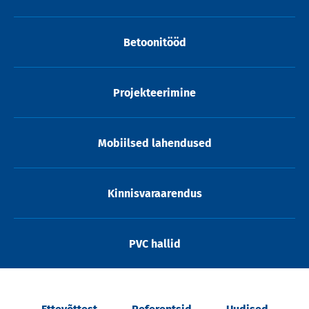
Betoonitööd
Projekteerimine
Mobiilsed lahendused
Kinnisvaraarendus
PVC hallid