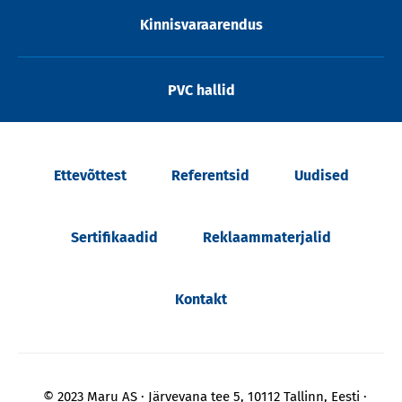
Kinnisvaraarendus
PVC hallid
Ettevõttest
Referentsid
Uudised
Sertifikaadid
Reklaammaterjalid
Kontakt
© 2023 Maru AS
Järvevana tee 5, 10112 Tallinn, Eesti