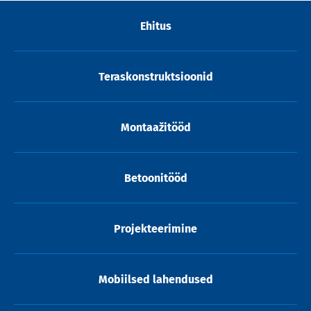
Ehitus
Teraskonstruktsioonid
Montaažitööd
Betoonitööd
Projekteerimine
Mobiilsed lahendused