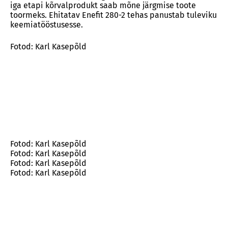
iga etapi kõrvalprodukt saab mõne järgmise toote
toormeks. Ehitatav Enefit 280-2 tehas panustab tuleviku
keemiatööstusesse.
Fotod: Karl Kasepõld
Fotod: Karl Kasepõld
Fotod: Karl Kasepõld
Fotod: Karl Kasepõld
Fotod: Karl Kasepõld