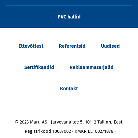
PVC hallid
Ettevõttest
Referentsid
Uudised
Sertifikaadid
Reklaammaterjalid
Kontakt
© 2023 Maru AS
Järvevana tee 5, 10112 Tallinn, Eesti
Registrikood 10037062
KMKR EE100271878