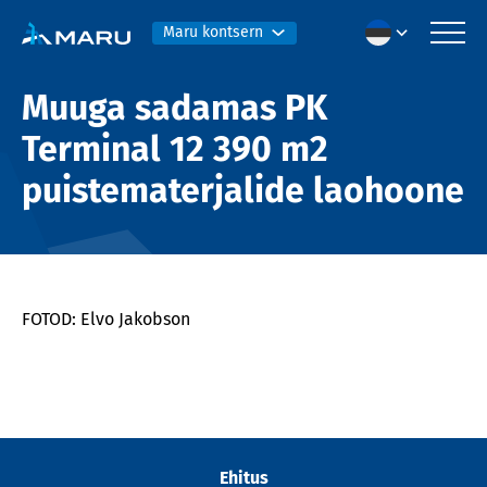
Maru kontsern
Muuga sadamas PK
Terminal 12 390 m2
puistematerjalide laohoone
FOTOD: Elvo Jakobson
Ehitus