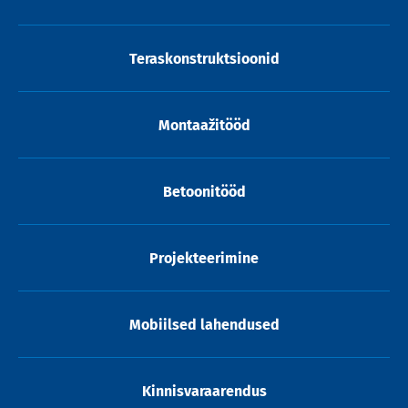
Teraskonstruktsioonid
Montaažitööd
Betoonitööd
Projekteerimine
Mobiilsed lahendused
Kinnisvaraarendus