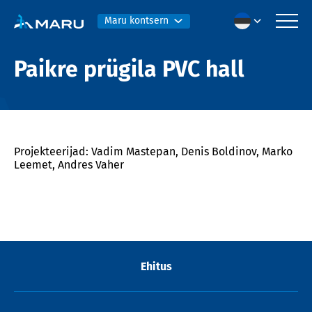
Maru kontsern
Paikre prügila PVC hall
Projekteerijad: Vadim Mastepan, Denis Boldinov, Marko
Leemet, Andres Vaher
Ehitus