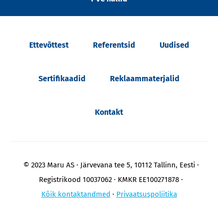
Ettevõttest
Referentsid
Uudised
Sertifikaadid
Reklaammaterjalid
Kontakt
© 2023 Maru AS
Järvevana tee 5, 10112 Tallinn, Eesti
Registrikood 10037062
KMKR EE100271878
Kõik kontaktandmed
Privaatsuspoliitika