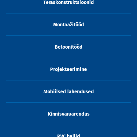
Teraskonstruktsioonid
Montaažitööd
Betoonitööd
Projekteerimine
Mobiilsed lahendused
Kinnisvaraarendus
PVC hallid