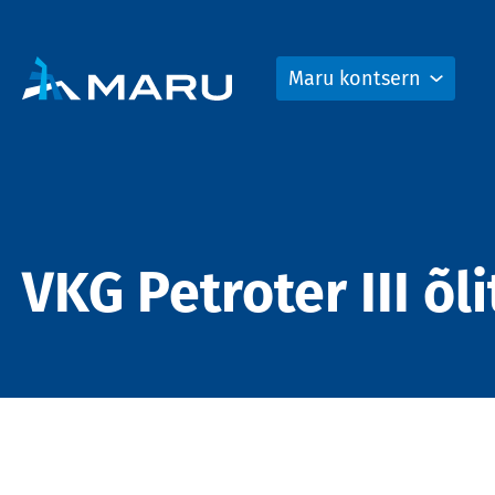
Maru kontsern
VKG Petroter III õ