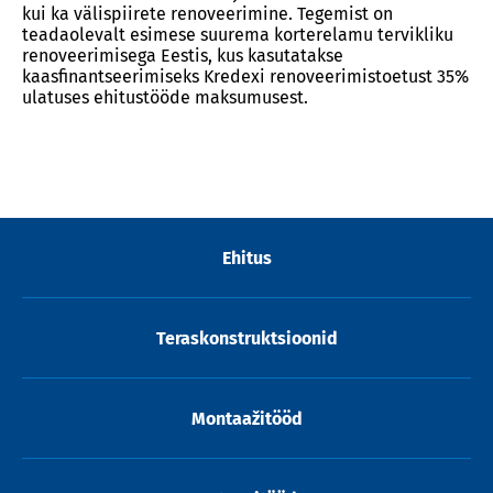
kui ka välispiirete renoveerimine. Tegemist on
teadaolevalt esimese suurema korterelamu tervikliku
renoveerimisega Eestis, kus kasutatakse
kaasfinantseerimiseks Kredexi renoveerimistoetust 35%
ulatuses ehitustööde maksumusest.
Ehitus
Teraskonstruktsioonid
Montaažitööd