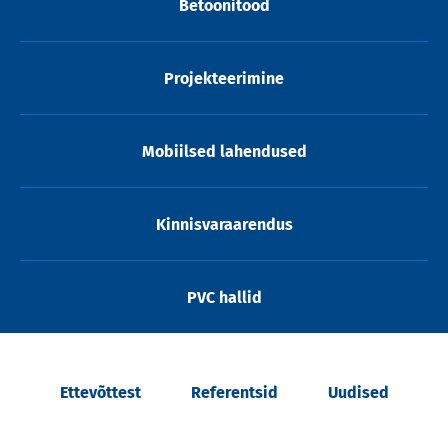
Betoonitööd
Projekteerimine
Mobiilsed lahendused
Kinnisvaraarendus
PVC hallid
Ettevõttest
Referentsid
Uudised