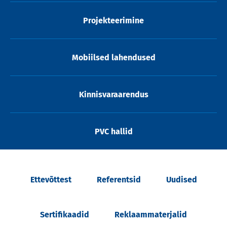
Projekteerimine
Mobiilsed lahendused
Kinnisvaraarendus
PVC hallid
Ettevõttest
Referentsid
Uudised
Sertifikaadid
Reklaammaterjalid