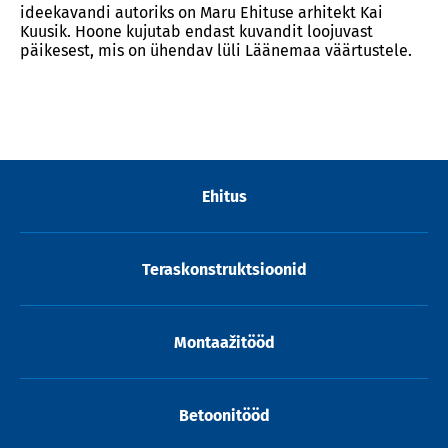
ideekavandi autoriks on Maru Ehituse arhitekt Kai
Kuusik. Hoone kujutab endast kuvandit loojuvast
päikesest, mis on ühendav lüli Läänemaa väärtustele.
Ehitus
Teraskonstruktsioonid
Montaažitööd
Betoonitööd