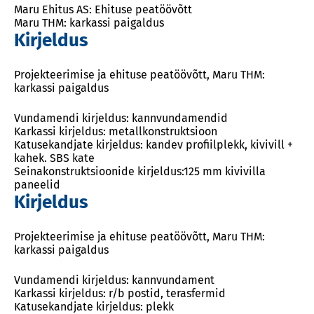
Maru Ehitus AS: Ehituse peatöövõtt
Maru THM: karkassi paigaldus
Kirjeldus
Projekteerimise ja ehituse peatöövõtt, Maru THM:
karkassi paigaldus
Vundamendi kirjeldus: kannvundamendid
Karkassi kirjeldus: metallkonstruktsioon
Katusekandjate kirjeldus: kandev profiilplekk, kivivill +
kahek. SBS kate
Seinakonstruktsioonide kirjeldus:125 mm kivivilla
paneelid
Kirjeldus
Projekteerimise ja ehituse peatöövõtt, Maru THM:
karkassi paigaldus
Vundamendi kirjeldus: kannvundament
Karkassi kirjeldus: r/b postid, terasfermid
Katusekandjate kirjeldus: plekk