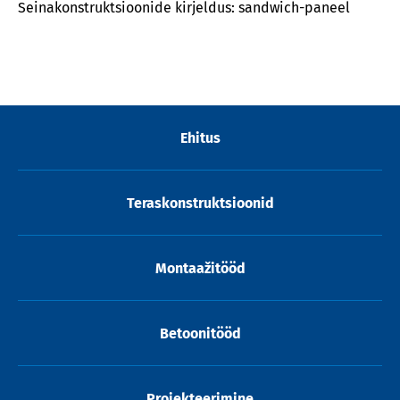
Seinakonstruktsioonide kirjeldus: sandwich-paneel
Ehitus
Teraskonstruktsioonid
Montaažitööd
Betoonitööd
Projekteerimine