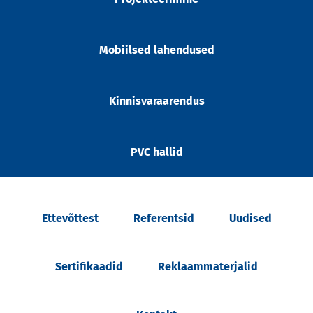
Mobiilsed lahendused
Kinnisvaraarendus
PVC hallid
Ettevõttest
Referentsid
Uudised
Sertifikaadid
Reklaammaterjalid