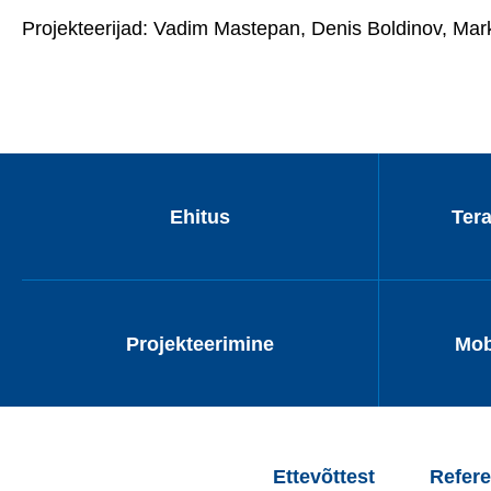
Projekteerijad: Vadim Mastepan, Denis Boldinov, Ma
Ehitus
Ter
Projekteerimine
Mob
Ettevõttest
Refere