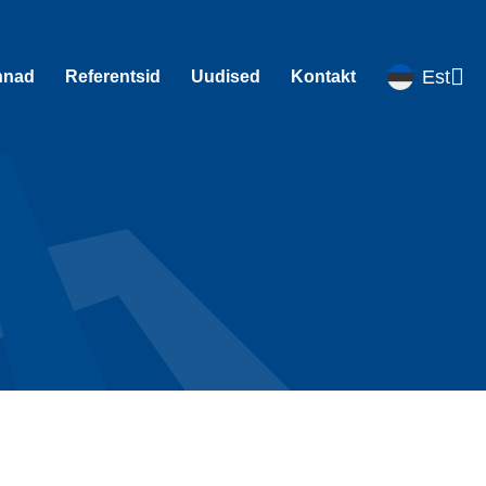
Est
nnad
Referentsid
Uudised
Kontakt