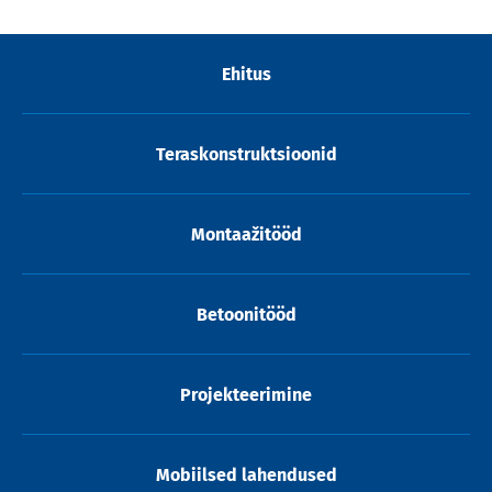
Ehitus
Teraskonstruktsioonid
Montaažitööd
Betoonitööd
Projekteerimine
Mobiilsed lahendused