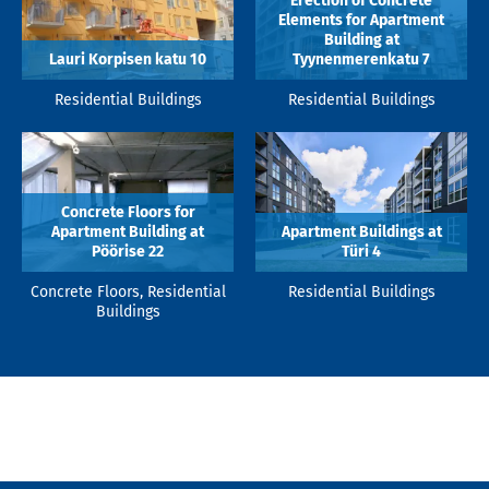
Erection of Concrete
Elements for Apartment
Building at
Lauri Korpisen katu 10
Tyynenmerenkatu 7
Residential Buildings
Residential Buildings
Concrete Floors for
Apartment Building at
Apartment Buildings at
Pöörise 22
Türi 4
Concrete Floors, Residential
Residential Buildings
Buildings