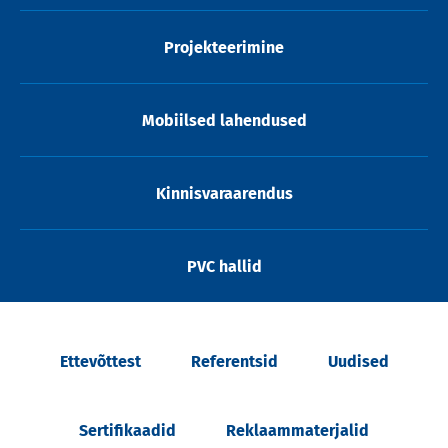
Projekteerimine
Mobiilsed lahendused
Kinnisvaraarendus
PVC hallid
Ettevõttest
Referentsid
Uudised
Sertifikaadid
Reklaammaterjalid