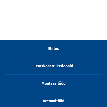
Ehitus
Teraskonstruktsioonid
Montaažitööd
Betoonitööd