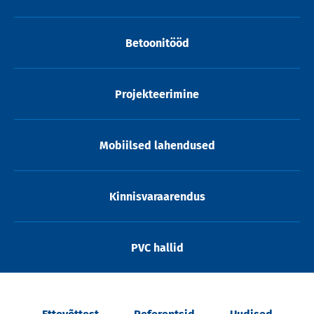
Betoonitööd
Projekteerimine
Mobiilsed lahendused
Kinnisvaraarendus
PVC hallid