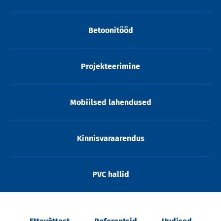
Betoonitööd
Projekteerimine
Mobiilsed lahendused
Kinnisvaraarendus
PVC hallid