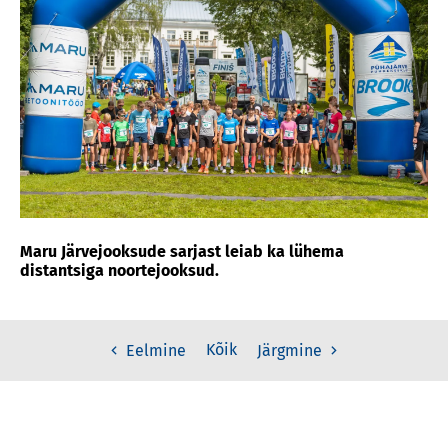
Maru Järvejooksude sarjast leiab ka lühema
distantsiga noortejooksud.
Kõik
Eelmine
Järgmine