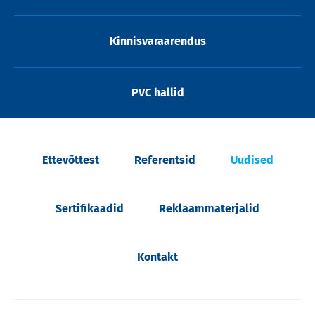
Kinnisvaraarendus
PVC hallid
Ettevõttest
Referentsid
Uudised
Sertifikaadid
Reklaammaterjalid
Kontakt