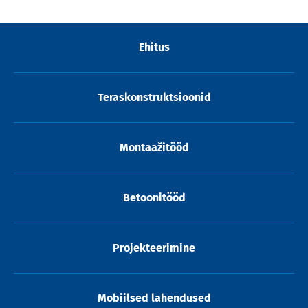
Ehitus
Teraskonstruktsioonid
Montaažitööd
Betoonitööd
Projekteerimine
Mobiilsed lahendused