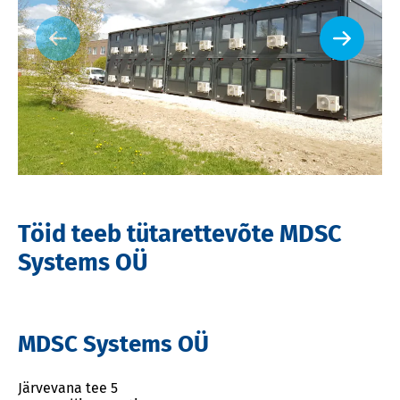
Töid teeb tütarettevõte MDSC
Systems OÜ
MDSC Systems OÜ
Järvevana tee 5