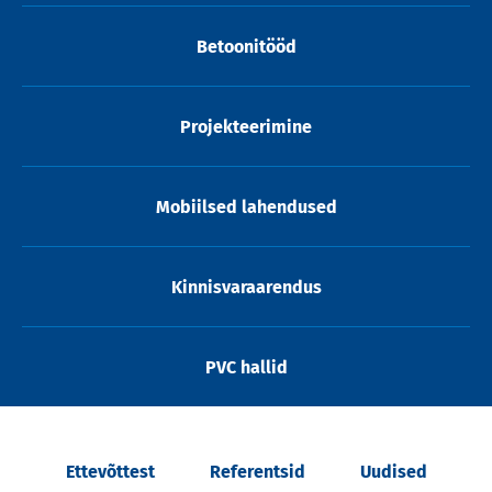
Betoonitööd
Projekteerimine
Mobiilsed lahendused
Kinnisvaraarendus
PVC hallid
Ettevõttest
Referentsid
Uudised