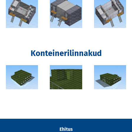
Konteinerilinnakud
Ehitus