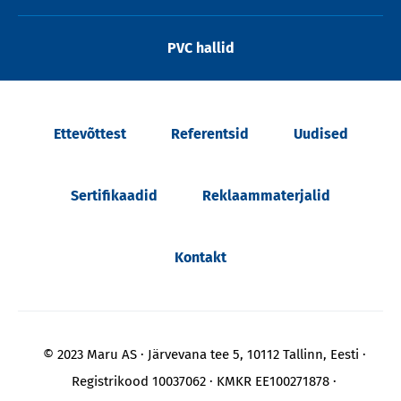
PVC hallid
Ettevõttest
Referentsid
Uudised
Sertifikaadid
Reklaammaterjalid
Kontakt
© 2023 Maru AS
Järvevana tee 5, 10112 Tallinn, Eesti
Registrikood 10037062
KMKR EE100271878