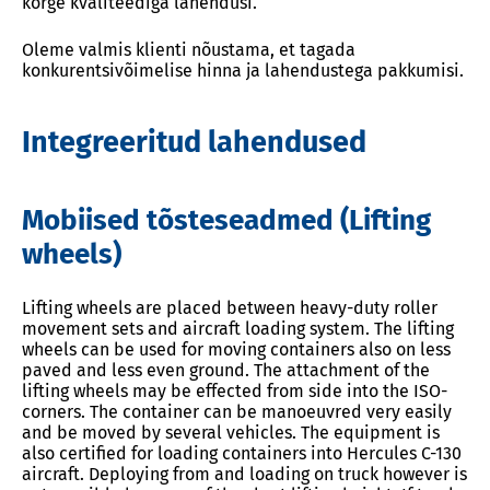
kõrge kvaliteediga lahendusi.
Oleme valmis klienti nõustama, et tagada
konkurentsivõimelise hinna ja lahendustega pakkumisi.
Integreeritud lahendused
Mobiised tõsteseadmed (Lifting
wheels)
Lifting wheels are placed between heavy-duty roller
movement sets and aircraft loading system. The lifting
wheels can be used for moving containers also on less
paved and less even ground. The attachment of the
lifting wheels may be effected from side into the ISO-
corners. The container can be manoeuvred very easily
and be moved by several vehicles. The equipment is
also certified for loading containers into Hercules C-130
aircraft. Deploying from and loading on truck however is