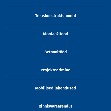
Teraskonstruktsioonid
Montaažitööd
Betoonitööd
Projekteerimine
Mobiilsed lahendused
Kinnisvaraarendus