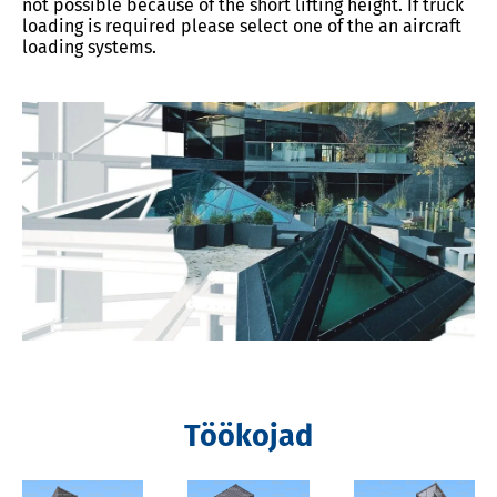
not possible because of the short lifting height. If truck
loading is required please select one of the an aircraft
loading systems.
Töökojad