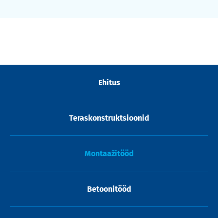
Ehitus
Teraskonstruktsioonid
Montaažitööd
Betoonitööd