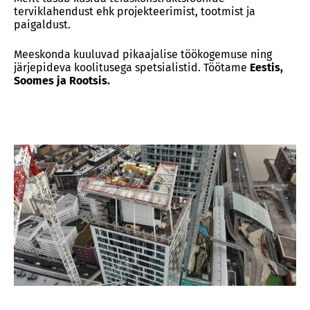
terviklahendust ehk projekteerimist, tootmist ja
paigaldust.
Meeskonda kuuluvad pikaajalise töökogemuse ning
järjepideva koolitusega spetsialistid. Töötame
Eestis,
Soomes ja Rootsis.