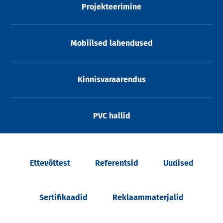
Projekteerimine
Mobiilsed lahendused
Kinnisvaraarendus
PVC hallid
Ettevõttest
Referentsid
Uudised
Sertifikaadid
Reklaammaterjalid