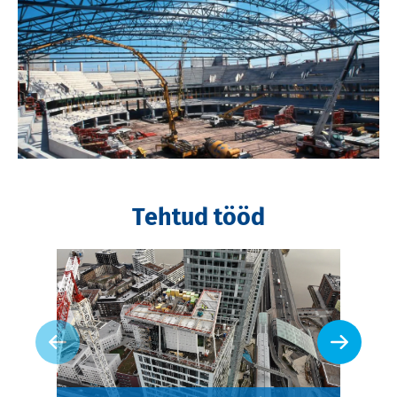
Tehtud tööd