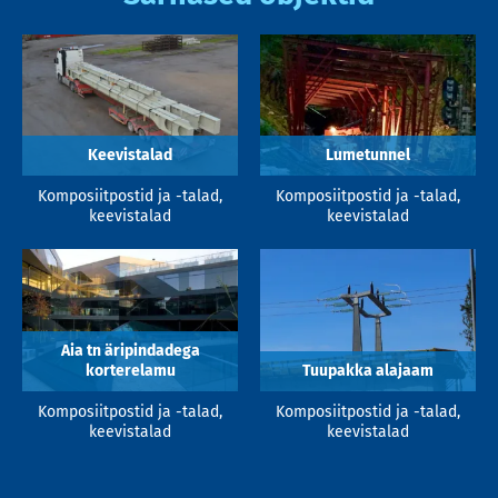
Keevistalad
Lumetunnel
Komposiitpostid ja -talad,
Komposiitpostid ja -talad,
keevistalad
keevistalad
Aia tn äripindadega
korterelamu
Tuupakka alajaam
Komposiitpostid ja -talad,
Komposiitpostid ja -talad,
keevistalad
keevistalad