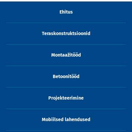
Ehitus
Teraskonstruktsioonid
Montaažitööd
Betoonitööd
Projekteerimine
Mobiilsed lahendused