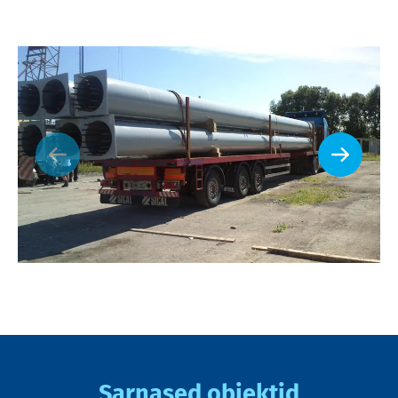
Sarnased objektid