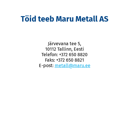
Töid teeb Maru Metall AS
Järvevana tee 5,
10112 Tallinn, Eesti
Telefon: +372 650 8820
Faks: +372 650 8821
E-post:
metall@maru.ee