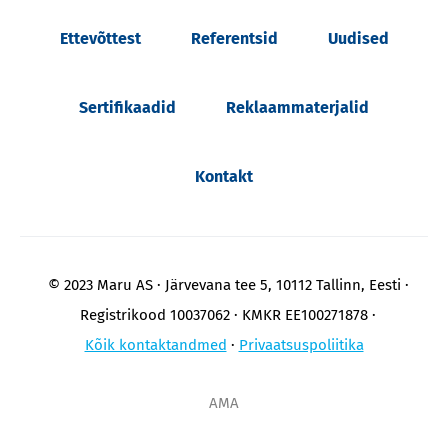
Ettevõttest
Referentsid
Uudised
Sertifikaadid
Reklaammaterjalid
Kontakt
© 2023 Maru AS
Järvevana tee 5, 10112 Tallinn, Eesti
Registrikood 10037062
KMKR EE100271878
Kõik kontaktandmed
Privaatsuspoliitika
AMA