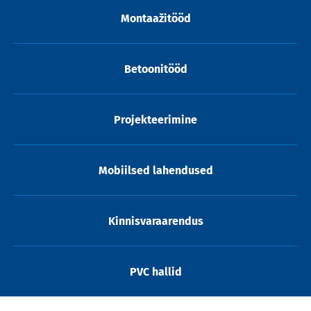
Montaažitööd
Betoonitööd
Projekteerimine
Mobiilsed lahendused
Kinnisvaraarendus
PVC hallid